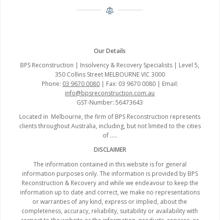
Our Details
BPS Reconstruction | Insolvency & Recovery Specialists | Level 5,
350 Collins Street MELBOURNE VIC 3000
Phone:
03 9670 0080
| Fax: 03 9670 0080 | Email:
info@bpsreconstruction.com.au
GST-Number: 56473643
Located in Melbourne, the firm of BPS Reconstruction represents
clients throughout Australia, including, but not limited to the cities
of …..
DISCLAIMER
The information contained in this website is for general
information purposes only. The information is provided by BPS
Reconstruction & Recovery and while we endeavour to keep the
information up to date and correct, we make no representations
or warranties of any kind, express or implied, about the
completeness, accuracy, reliability, suitability or availability with