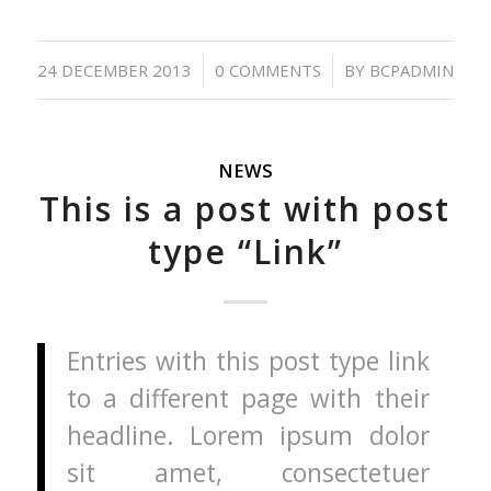
/
/
24 DECEMBER 2013
0 COMMENTS
BY
BCPADMIN
NEWS
This is a post with post
type “Link”
Entries with this post type link
to a different page with their
headline. Lorem ipsum dolor
sit amet, consectetuer