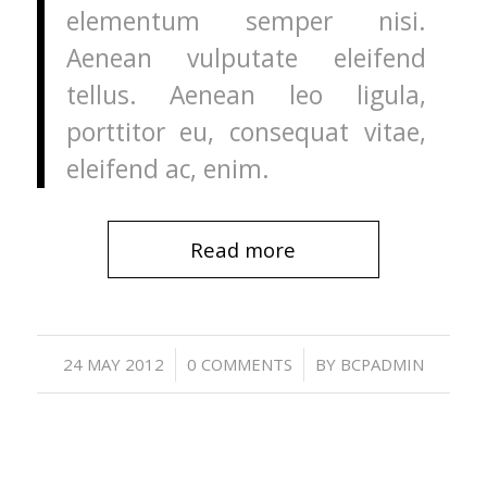
elementum semper nisi.
Aenean vulputate eleifend
tellus. Aenean leo ligula,
porttitor eu, consequat vitae,
eleifend ac, enim.
Read more
/
/
24 MAY 2012
0 COMMENTS
BY
BCPADMIN