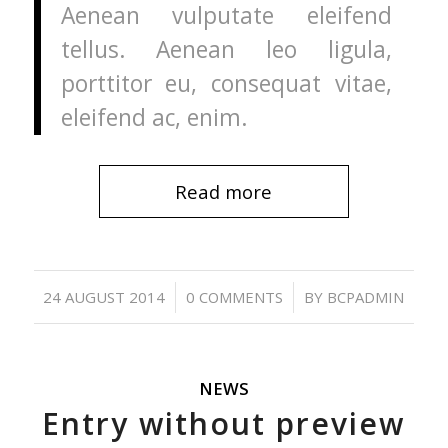
Aenean vulputate eleifend
tellus. Aenean leo ligula,
porttitor eu, consequat vitae,
eleifend ac, enim.
Read more
/
/
24 AUGUST 2014
0 COMMENTS
BY
BCPADMIN
NEWS
Entry without preview