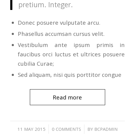
pretium. Integer.
Donec posuere vulputate arcu.
Phasellus accumsan cursus velit.
Vestibulum ante ipsum primis in
faucibus orci luctus et ultrices posuere
cubilia Curae;
Sed aliquam, nisi quis porttitor congue
Read more
/
/
11 MAY 2015
0 COMMENTS
BY
BCPADMIN